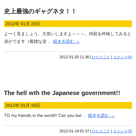
史上最強のギャグネタ！！
2012年 01月 20日
よーく見ましょう。大笑いしますよ～～～。内容を吟味してみると
涙がでます（複雑な涙 …
続きを読む
→
2012-01-20 11:36
|
ひとりごと
|
コメント(4)
The hell wth the Japanese government!!
2012年 01月 19日
TO my friends in the world!! Can you bel …
続きを読む
→
2012-01-19 01:37
|
ひとりごと
|
コメント(3)