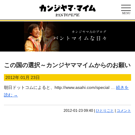
MENU
この国の選択～カンジヤママイムからのお願い
2012年 01月 23日
朝日ドットコムによると、http://www.asahi.com/special …
続きを
読む
→
2012-01-23 09:40
|
ひとりごと
|
コメント