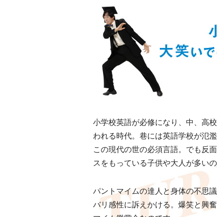
小学校英語が必修になり、中、高校
われる時代。巷には英語学校が氾濫
この現代の世の必須言語。でも反面
スをもっている子供や大人が多いの
パントマイムの達人と身体の不思議
バリ感性に訴えかける。爆笑と興奮