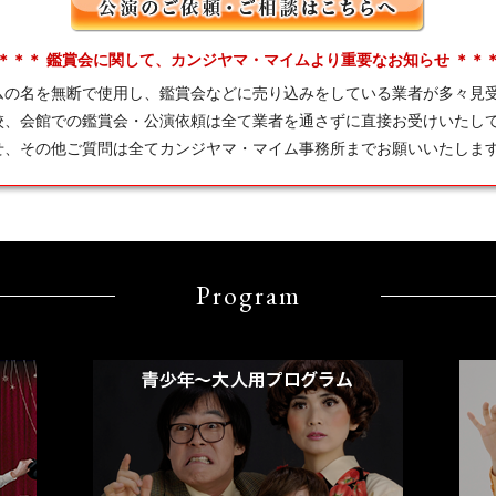
＊＊＊ 鑑賞会に関して、カンジヤマ・マイムより重要なお知らせ ＊＊
ムの名を無断で使用し、鑑賞会などに売り込みをしている業者が多々見
校、会館での鑑賞会・公演依頼は全て業者を通さずに直接お受けいたし
せ、その他ご質問は全てカンジヤマ・マイム事務所までお願いいたしま
Program