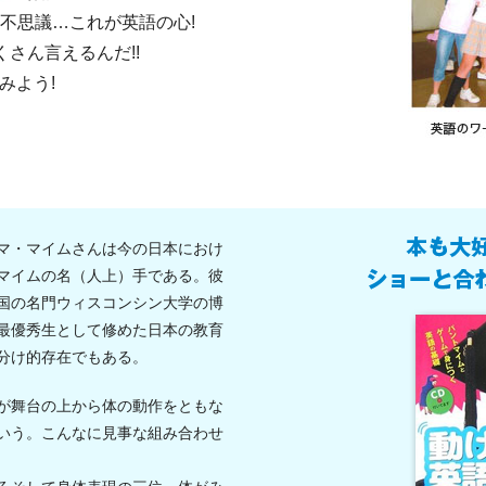
不思議…これが英語の心!
くさん言えるんだ!!
してみよう!
マ・マイムさんは今の日本におけ
マイムの名（人上）手である。彼
国の名門ウィスコンシン大学の博
最優秀生として修めた日本の教育
分け的存在でもある。
が舞台の上から体の動作をともな
いう。こんなに見事な組み合わせ