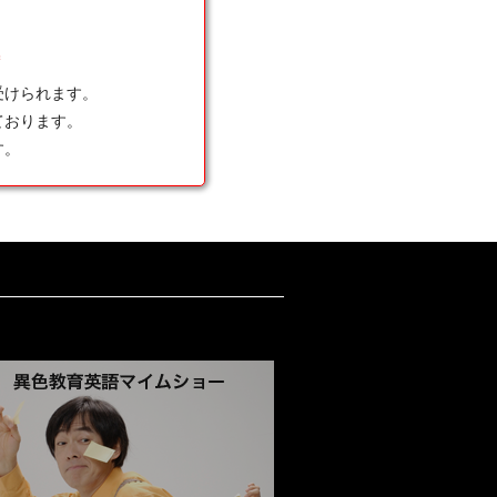
＊
受けられます。
ております。
す。