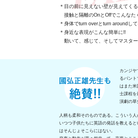
＊目の前に見えない壁が見えてくる
接触と隔離のOnとOffでこんなた
＊身体でturn overとturn around
＊身近な表現がこんな簡単に!!
動いて、感じて、そしてマスター
カンジヤ
るパント
はまた米
士課程を
演劇の草
人柄も柔和そのものである。こういう人
いつつ子供たちに英語の発話を教えると
はそんじょそこらにはない。