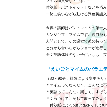
マイム鑑賞会なのです。
付箋紙［ポストイット］などを巧み
一緒に笑いながら動ける異色英語入門
今宵の講師はパントマイムの第一人
カンジヤマ・マイムです。彼自身も
人間として、その過程で彼の持った
と分かち合いながらショーが進行し
全く英語体験のない子供たちも、英
『えいごとマイムのバラエ
（80～90分：対象により変更あり
＊マイムってなんだ？…こんなに不
＊英語ってこんなに楽しく、すばらし
＊くっつけて、そして取ってみよう
付箋紙によるput とtake そしてtu