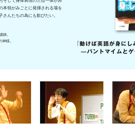
ろそして身体表現の三位一体がみ
の本領がみごとに発揮される場を
子さんたちの為にも歓びたい。
講師。
の神様。