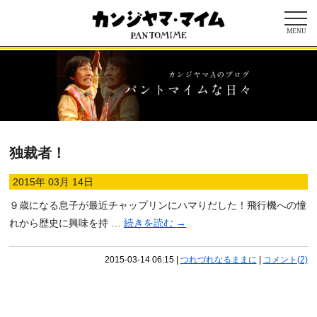
MENU
独裁者！
2015年 03月 14日
９歳になる息子が最近チャップリンにハマりだした！飛行機への憧
れから歴史に興味を持 …
続きを読む
→
2015-03-14 06:15
|
つれづれなるままに
|
コメント(2)