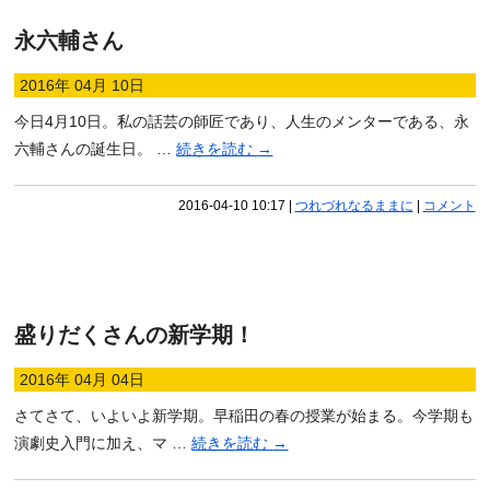
永六輔さん
2016年 04月 10日
今日4月10日。私の話芸の師匠であり、人生のメンターである、永
六輔さんの誕生日。 …
続きを読む
→
2016-04-10 10:17
|
つれづれなるままに
|
コメント
盛りだくさんの新学期！
2016年 04月 04日
さてさて、いよいよ新学期。早稲田の春の授業が始まる。今学期も
演劇史入門に加え、マ …
続きを読む
→