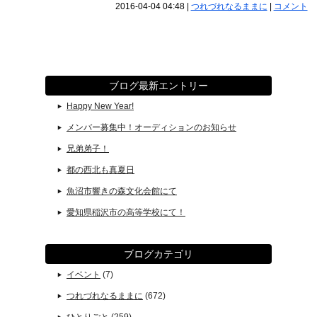
2016-04-04 04:48
|
つれづれなるままに
|
コメント
ブログ最新エントリー
Happy New Year!
メンバー募集中！オーディションのお知らせ
兄弟弟子！
都の西北も真夏日
魚沼市響きの森文化会館にて
愛知県稲沢市の高等学校にて！
ブログカテゴリ
イベント
(7)
つれづれなるままに
(672)