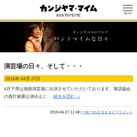
MENU
演芸場の日々、そして・・・
2016年 04月 27日
4月下席は池袋演芸場に出演させていただいております。落語協会
の真打披露公演ゆえに …
続きを読む
→
2016-04-27 11:48
|
つれづれなるままに
|
コメント