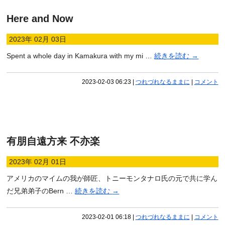
Here and Now
2023年 02月 03日
Spent a whole day in Kamakura with my mi …
続きを読む
→
2023-02-03 06:23
|
つれづれなるままに
|
コメント
有朋自遠方来 不亦楽
2023年 02月 01日
アメリカのマイムの我が師匠、トニーモンタナロ氏の元で共に学ん
だ兄弟弟子のBern …
続きを読む
→
2023-02-01 06:18
|
つれづれなるままに
|
コメント