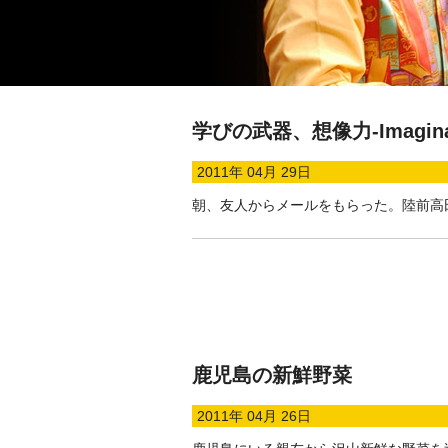
学びの武器、想像力-Imaginati
2011年 04月 29日
朝、友人からメールをもらった。陸前高
鹿児島の新鮮野菜
2011年 04月 26日