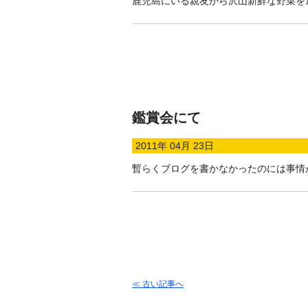
鹿児島にいる親友から沢山新鮮な野菜を
鑑賞会にて
2011年 04月 23日
暫らくブログを書かなかったのには事情
≪ 古い記事へ