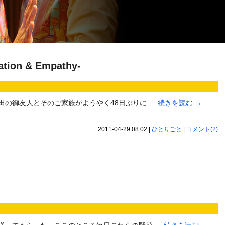
on & Empathy-
田の御友人とそのご家族がようやく48日ぶりに …
続きを読む
→
2011-04-29 08:02
|
ひとりごと
|
コメント(2)