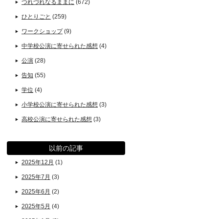
つれづれなるままに
(672)
ひとりごと
(259)
ワークショップ
(9)
中学校公演に寄せられた感想
(4)
公演
(28)
告知
(55)
学位
(4)
小学校公演に寄せられた感想
(3)
高校公演に寄せられた感想
(3)
以前の記事
2025年12月
(1)
2025年7月
(3)
2025年6月
(2)
2025年5月
(4)