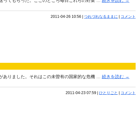
送ってもらった。ここのところ毎日これらの野菜 …
続きを読む
→
2011-04-26 10:56
|
つれづれなるままに
|
コメント
がありました。それはこの未曽有の国家的な危機 …
続きを読む
→
2011-04-23 07:59
|
ひとりごと
|
コメント