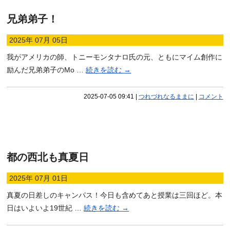
兄弟弟子！
2025年 07月 05日
我がアメリカの師、トニーモンタナロ氏の元、ともにマイム創作に
励んだ兄弟弟子のMo …
続きを読む
→
2025-07-05 09:41
|
つれづれなるままに
|
コメント
都の西北も真夏日
2025年 07月 01日
真夏の日差しのキャンパス！今日も含めてあと授業は三回ほど。本
日はいよいよ19世紀 …
続きを読む
→