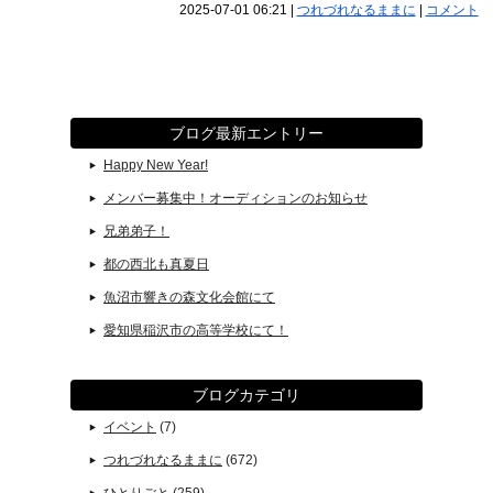
2025-07-01 06:21
|
つれづれなるままに
|
コメント
ブログ最新エントリー
Happy New Year!
メンバー募集中！オーディションのお知らせ
兄弟弟子！
都の西北も真夏日
魚沼市響きの森文化会館にて
愛知県稲沢市の高等学校にて！
ブログカテゴリ
イベント
(7)
つれづれなるままに
(672)