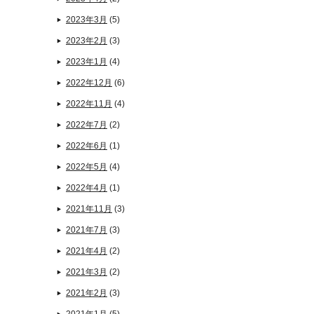
2023年3月
(5)
2023年2月
(3)
2023年1月
(4)
2022年12月
(6)
2022年11月
(4)
2022年7月
(2)
2022年6月
(1)
2022年5月
(4)
2022年4月
(1)
2021年11月
(3)
2021年7月
(3)
2021年4月
(2)
2021年3月
(2)
2021年2月
(3)