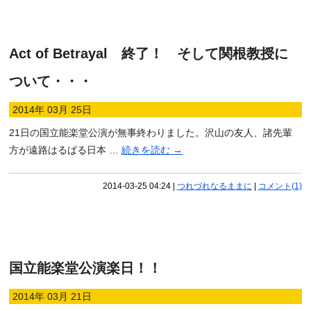
Act of Betrayal 終了！ そして関根教授に
ついて・・・
2014年 03月 25日
21日の国立能楽堂公演が無事終わりました。沢山の友人、諸先輩
方が遠路はるばる日本 …
続きを読む
→
2014-03-25 04:24
|
つれづれなるままに
|
コメント(1)
国立能楽堂公演楽日！！
2014年 03月 21日