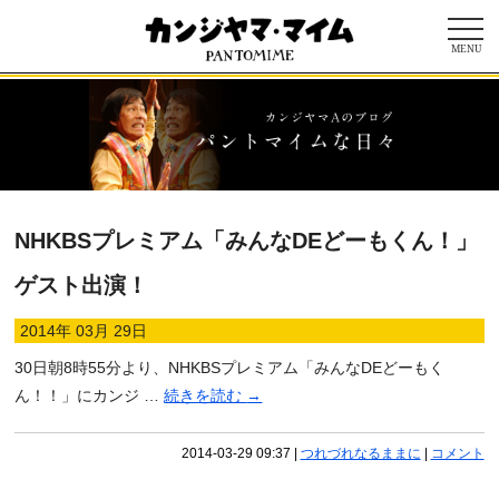
MENU
NHKBSプレミアム「みんなDEどーもくん！」
ゲスト出演！
2014年 03月 29日
30日朝8時55分より、NHKBSプレミアム「みんなDEどーもく
ん！！」にカンジ …
続きを読む
→
2014-03-29 09:37
|
つれづれなるままに
|
コメント