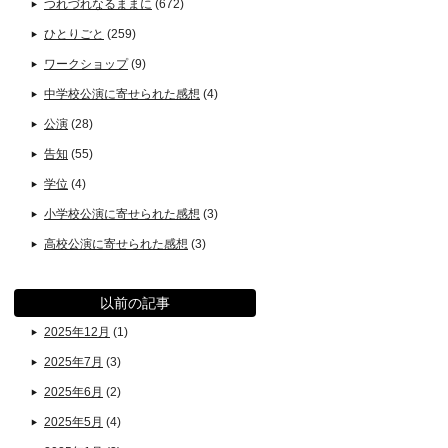
つれづれなるままに
(672)
ひとりごと
(259)
ワークショップ
(9)
中学校公演に寄せられた感想
(4)
公演
(28)
告知
(55)
学位
(4)
小学校公演に寄せられた感想
(3)
高校公演に寄せられた感想
(3)
以前の記事
2025年12月
(1)
2025年7月
(3)
2025年6月
(2)
2025年5月
(4)