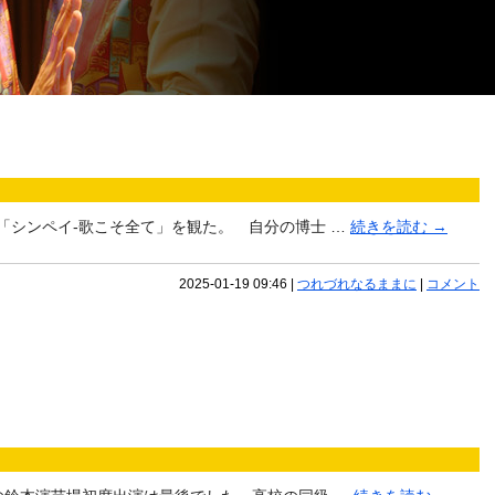
「シンペイ-歌こそ全て」を観た。 自分の博士 …
続きを読む
→
2025-01-19 09:46
|
つれづれなるままに
|
コメント