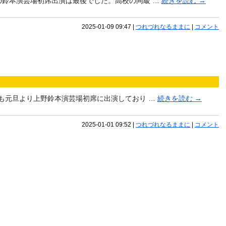
の鈴本演芸場初席出演は最後でした。高校の同級 …
続きを読む
→
2025-01-09 09:47
|
つれづれなるままに
|
コメント
年も元旦より上野鈴本演芸場初席に出演しており …
続きを読む
→
2025-01-01 09:52
|
つれづれなるままに
|
コメント