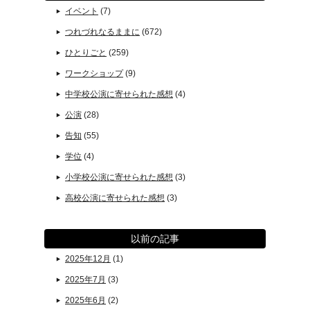
イベント
(7)
つれづれなるままに
(672)
ひとりごと
(259)
ワークショップ
(9)
中学校公演に寄せられた感想
(4)
公演
(28)
告知
(55)
学位
(4)
小学校公演に寄せられた感想
(3)
高校公演に寄せられた感想
(3)
以前の記事
2025年12月
(1)
2025年7月
(3)
2025年6月
(2)