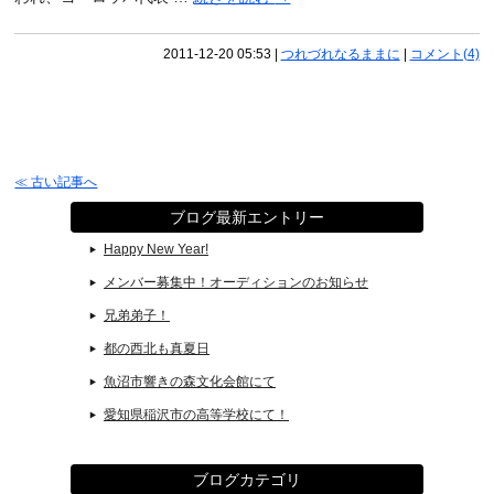
2011-12-20 05:53
|
つれづれなるままに
|
コメント(4)
≪ 古い記事へ
ブログ最新エントリー
Happy New Year!
メンバー募集中！オーディションのお知らせ
兄弟弟子！
都の西北も真夏日
魚沼市響きの森文化会館にて
愛知県稲沢市の高等学校にて！
ブログカテゴリ