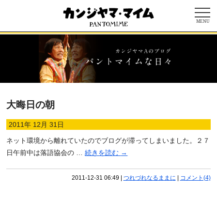
MENU
大晦日の朝
2011年 12月 31日
ネット環境から離れていたのでブログが滞ってしまいました。２７
日午前中は落語協会の …
続きを読む
→
2011-12-31 06:49
|
つれづれなるままに
|
コメント(4)