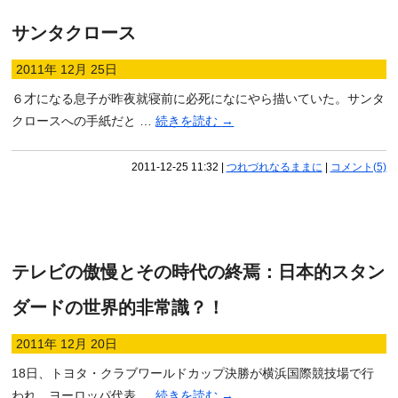
サンタクロース
2011年 12月 25日
６才になる息子が昨夜就寝前に必死になにやら描いていた。サンタ
クロースへの手紙だと …
続きを読む
→
2011-12-25 11:32
|
つれづれなるままに
|
コメント(5)
テレビの傲慢とその時代の終焉：日本的スタン
ダードの世界的非常識？！
2011年 12月 20日
18日、トヨタ・クラブワールドカップ決勝が横浜国際競技場で行
われ、ヨーロッパ代表 …
続きを読む
→