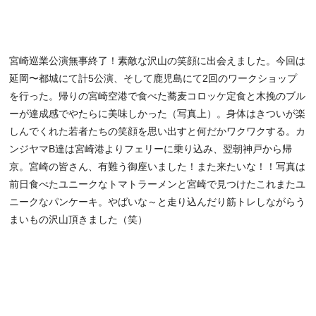
宮崎巡業公演無事終了！素敵な沢山の笑顔に出会えました。今回は
延岡〜都城にて計5公演、そして鹿児島にて2回のワークショップ
を行った。帰りの宮崎空港で食べた蕎麦コロッケ定食と木挽のブル
ーが達成感でやたらに美味しかった（写真上）。身体はきついが楽
しんでくれた若者たちの笑顔を思い出すと何だかワクワクする。カ
ンジヤマB達は宮崎港よりフェリーに乗り込み、翌朝神戸から帰
京。宮崎の皆さん、有難う御座いました！また来たいな！！写真は
前日食べたユニークなトマトラーメンと宮崎で見つけたこれまたユ
ニークなパンケーキ。やばいな～と走り込んだり筋トレしながらう
まいもの沢山頂きました（笑）