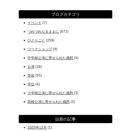
ブログカテゴリ
イベント
(7)
つれづれなるままに
(672)
ひとりごと
(259)
ワークショップ
(9)
中学校公演に寄せられた感想
(4)
公演
(28)
告知
(55)
学位
(4)
小学校公演に寄せられた感想
(3)
高校公演に寄せられた感想
(3)
以前の記事
2025年12月
(1)