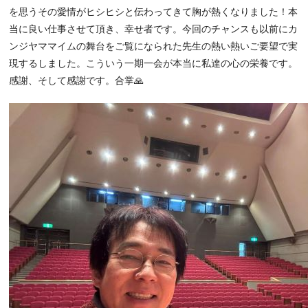
を思うその愛情がヒシヒシと伝わってきて胸が熱くなりました！本
当に良い仕事させて頂き、幸せ者です。今回のチャンスも以前にカ
ンジヤママイムの舞台をご覧になられた先生の熱い熱いご要望で実
現するしました。こういう一期一会が本当に私達の心の栄養です。
感謝、そして感謝です。合掌🙏