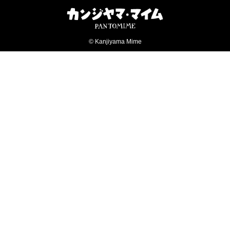
© Kanjiyama Mime