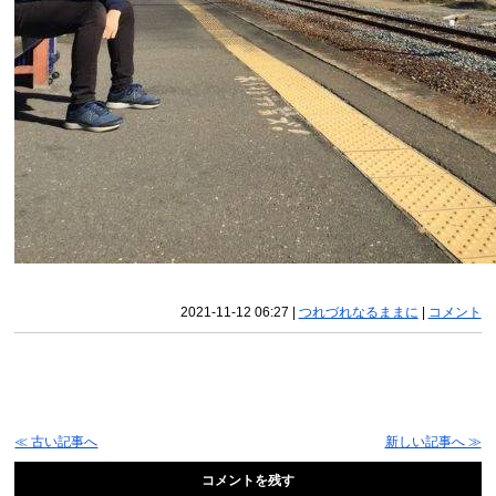
2021-11-12 06:27
|
つれづれなるままに
|
コメント
≪ 古い記事へ
新しい記事へ ≫
コメントを残す