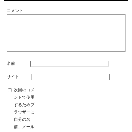
コメント
名前
サイト
次回のコメ
ントで使用
するためブ
ラウザーに
自分の名
前、メール