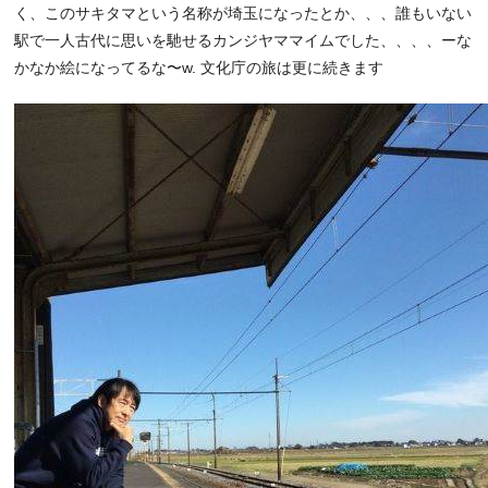
く、このサキタマという名称が埼玉になったとか、、、誰もいない
駅で一人古代に思いを馳せるカンジヤママイムでした、、、、ーな
かなか絵になってるな〜w. 文化庁の旅は更に続きます