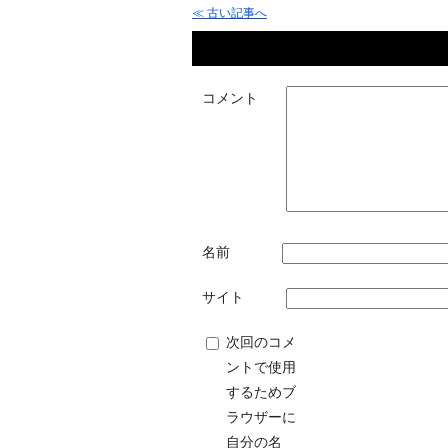
≪ 古い記事へ
コメント
名前
サイト
次回のコメ
ントで使用
するためブ
ラウザーに
自分の名