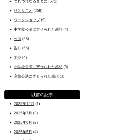
つれづれなるままに
(672)
ひとりごと
(259)
ワークショップ
(9)
中学校公演に寄せられた感想
(4)
公演
(28)
告知
(55)
学位
(4)
小学校公演に寄せられた感想
(3)
高校公演に寄せられた感想
(3)
以前の記事
2025年12月
(1)
2025年7月
(3)
2025年6月
(2)
2025年5月
(4)