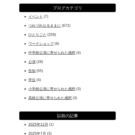
ブログカテゴリ
イベント
(7)
つれづれなるままに
(672)
ひとりごと
(259)
ワークショップ
(9)
中学校公演に寄せられた感想
(4)
公演
(28)
告知
(55)
学位
(4)
小学校公演に寄せられた感想
(3)
高校公演に寄せられた感想
(3)
以前の記事
2025年12月
(1)
2025年7月
(3)