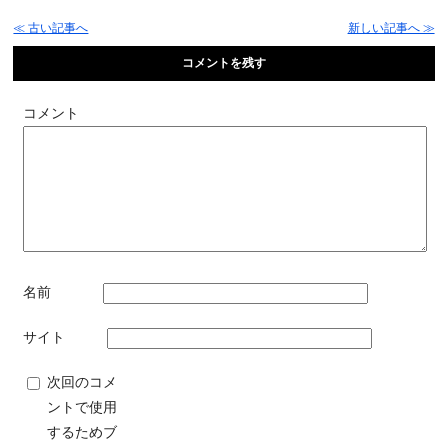
≪ 古い記事へ
新しい記事へ ≫
コメントを残す
コメント
名前
サイト
次回のコメ
ントで使用
するためブ