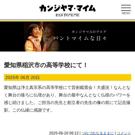
MENU
愛知県稲沢市の高等学校にて！
2025年 06月 20日
愛知県は浄土真宗系の高等学校にて芸術鑑賞会！大盛況！なんとな
く舞台の後ろに仏壇があり、舞台の最中なんとなく仏様のパワーを
感じ続けました。ご担当の先生と創立者の先生の像の前にて記念撮
影。この仏縁に感謝です。
2025-06-20 06:12
|
つれづれなるままに
|
コメント