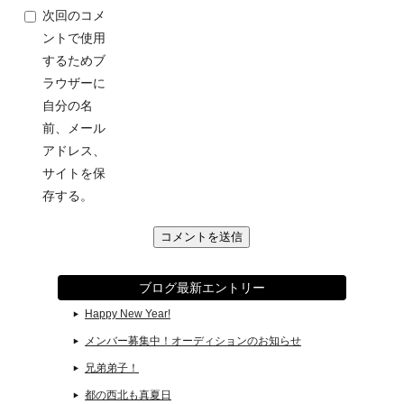
次回のコメ
ントで使用
するためブ
ラウザーに
自分の名
前、メール
アドレス、
サイトを保
存する。
ブログ最新エントリー
Happy New Year!
メンバー募集中！オーディションのお知らせ
兄弟弟子！
都の西北も真夏日