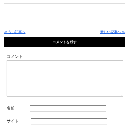
≪ 古い記事へ
新しい記事へ ≫
コメントを残す
コメント
名前
サイト