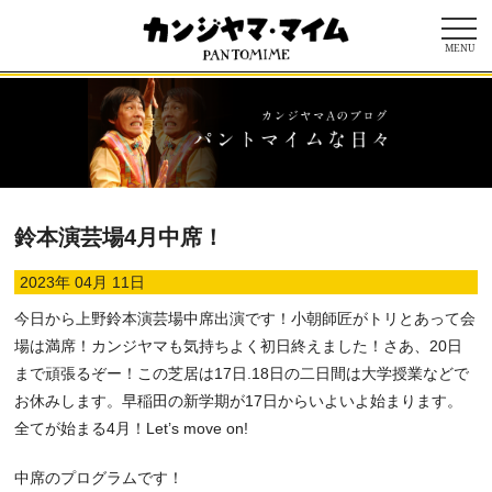
MENU
鈴本演芸場4月中席！
2023年 04月 11日
今日から上野鈴本演芸場中席出演です！小朝師匠がトリとあって会
場は満席！カンジヤマも気持ちよく初日終えました！さあ、20日
まで頑張るぞー！この芝居は17日.18日の二日間は大学授業などで
お休みします。早稲田の新学期が17日からいよいよ始まります。
全てが始まる4月！Let’s move on!
中席のプログラムです！