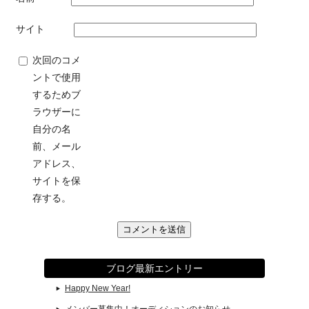
サイト
次回のコメ
ントで使用
するためブ
ラウザーに
自分の名
前、メール
アドレス、
サイトを保
存する。
ブログ最新エントリー
Happy New Year!