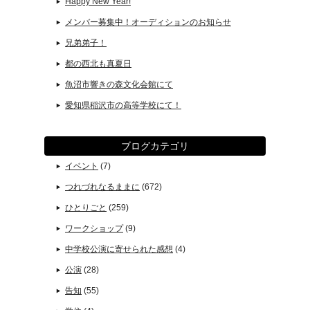
Happy New Year!
メンバー募集中！オーディションのお知らせ
兄弟弟子！
都の西北も真夏日
魚沼市響きの森文化会館にて
愛知県稲沢市の高等学校にて！
ブログカテゴリ
イベント
(7)
つれづれなるままに
(672)
ひとりごと
(259)
ワークショップ
(9)
中学校公演に寄せられた感想
(4)
公演
(28)
告知
(55)