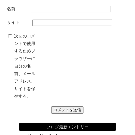
名前
サイト
次回のコメ
ントで使用
するためブ
ラウザーに
自分の名
前、メール
アドレス、
サイトを保
存する。
ブログ最新エントリー