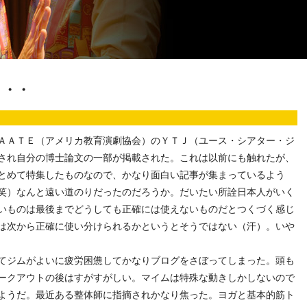
・・・
ＡＡＴＥ（アメリカ教育演劇協会）のＹＴＪ（ユース・シアター・ジ
され自分の博士論文の一部が掲載された。これは以前にも触れたが、
とめて特集したものなので、かなり面白い記事が集まっているよう
笑）なんと遠い道のりだったのだろうか。だいたい所詮日本人がいく
いものは最後までどうしても正確には使えないものだとつくづく感じ
は次から正確に使い分けられるかというとそうではない（汗）。いや
てジムがよいに疲労困憊してかなりブログをさぼってしまった。頭も
ークアウトの後はすがすがしい。マイムは特殊な動きしかしないので
ようだ。最近ある整体師に指摘されかなり焦った。ヨガと基本的筋ト