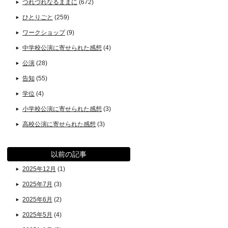
つれづれなるままに
(672)
ひとりごと
(259)
ワークショップ
(9)
中学校公演に寄せられた感想
(4)
公演
(28)
告知
(55)
学位
(4)
小学校公演に寄せられた感想
(3)
高校公演に寄せられた感想
(3)
以前の記事
2025年12月
(1)
2025年7月
(3)
2025年6月
(2)
2025年5月
(4)