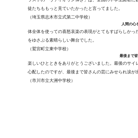
徒たちももっと見ていたかったと言ってました。
（埼玉県志木市立式第二中学校）
人間の心
体全体を使っての喜怒哀楽の表現がとてもすばらしかっ
をゆさぶる素晴らしい舞台でした。
（鷲宮町立東中学校）
最後まで皆
楽しいひとときをありがとうございました。最後のサイ
心配したのですが、最後まで皆さんの芸にみせられ涙が
（市川市立大洲中学校）