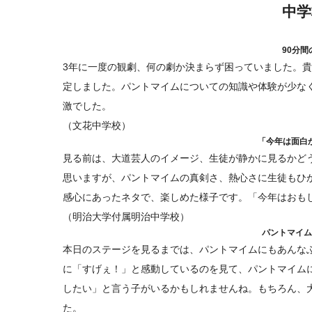
中学
90分
3年に一度の観劇、何の劇か決まらず困っていました。貴
定しました。パントマイムについての知識や体験が少な
激でした。
（文花中学校）
「今年は面白
見る前は、大道芸人のイメージ、生徒が静かに見るかど
思いますが、パントマイムの真剣さ、熱心さに生徒もひ
感心にあったネタで、楽しめた様子です。「今年はおも
（明治大学付属明治中学校）
パントマイム
本日のステージを見るまでは、パントマイムにもあんな
に「すげぇ！」と感動しているのを見て、パントマイムに
したい」と言う子がいるかもしれませんね。もちろん、
た。