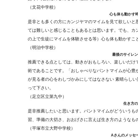
（文花中学校）
心も体も動かす
是非とも多くの方にカンジヤマのマイムを見て欲しいと
ては難しいと感じることもあるとは思います。でも、カ
の上で生徒にマイムを体験させる等）心も体も動かすこ
（明治中学校）
最後のサイレン
推薦できる点としては、動きがおもしろい、楽しいだけ
術であることです。「おしゃべりなパントマイムが心豊
が見る者の心をわしづかみにしてはなさない 素晴らし
って下さい。
（足立区立第九中）
生き方の
是非推薦したいと思います。パントマイムがどういうも
習、準備の大切さ、おおげさに言えば生き方のようなも
（平塚市立大野中学校）
Aさんのメッセ