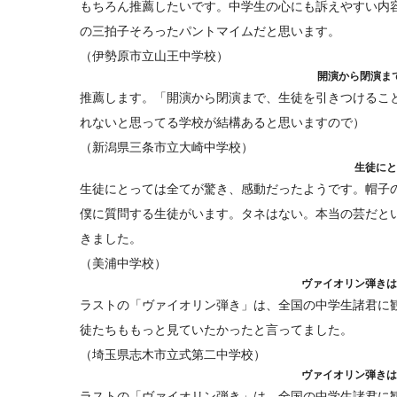
もちろん推薦したいです。中学生の心にも訴えやすい内
の三拍子そろったパントマイムだと思います。
（伊勢原市立山王中学校）
開演から閉演ま
推薦します。「開演から閉演まで、生徒を引きつけるこ
れないと思ってる学校が結構あると思いますので）
（新潟県三条市立大崎中学校）
生徒にと
生徒にとっては全てが驚き、感動だったようです。帽子
僕に質問する生徒がいます。タネはない。本当の芸だと
きました。
（美浦中学校）
ヴァイオリン弾きは
ラストの「ヴァイオリン弾き」は、全国の中学生諸君に
徒たちももっと見ていたかったと言ってました。
（埼玉県志木市立式第二中学校）
ヴァイオリン弾きは
ラストの「ヴァイオリン弾き」は、全国の中学生諸君に